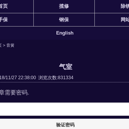
首页
揽修
除
手保
钢保
网
English
页
>
音簧
气室
/11/27 22:38:00 浏览次数:831334
章需要密码.
验证密码