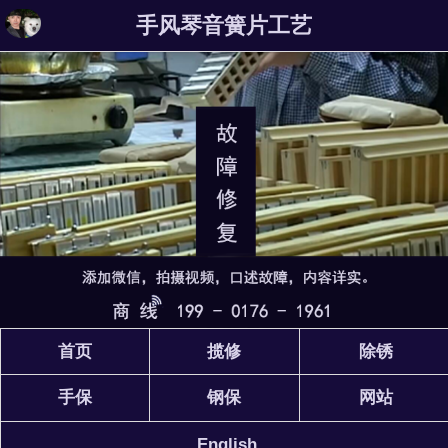
手风琴音簧片工艺
首页
揽修
除锈
手保
钢保
网站
English