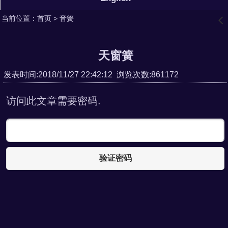
当前位置：
首页
>
音簧
󰊒
天窗簧
发表时间:2018/11/27 22:42:12 浏览次数:861172
访问此文章需要密码.
验证密码