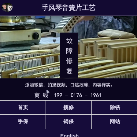
手风琴音簧片工艺
首页
揽修
除锈
手保
钢保
网站
English