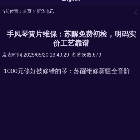
当前位置：
首页
>
新华电讯
󰊒
手风琴簧片维保：苏醒免费初检，明码实
价工艺靠谱
发表时间:2025/05/20 13:49:29 浏览次数:679
1000
元修好被修错的琴：苏醒维修新疆全音阶