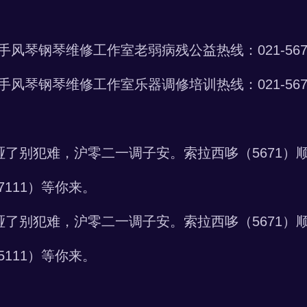
风琴钢琴维修工作室老弱病残公益热线：021-56717
风琴钢琴维修工作室乐器调修培训热线：021-56715
音哑了别犯难，沪零二一调子安。索拉西哆（5671）
7111）等你来。
音哑了别犯难，沪零二一调子安。索拉西哆（5671）
5111）等你来。