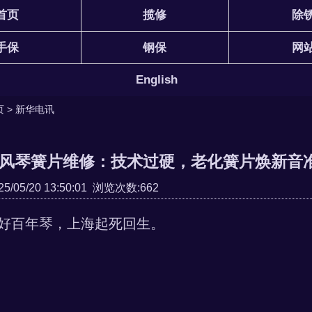
首页
揽修
除
手保
钢保
网
English
页
>
新华电讯
风琴簧片维修：技术过硬，老化簧片焕新音
/05/20 13:50:01 浏览次数:662
好百年琴，上海起死回生。