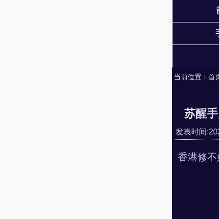
当前位置：
首
苏醒手
发表时间:2025
香港修不