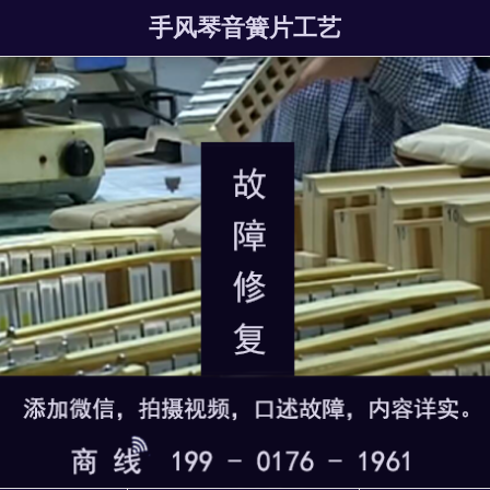
手风琴音簧片工艺