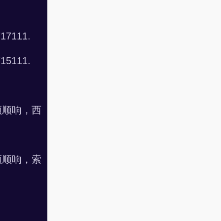
111.
111.
顺顺响，西
顺顺响，索