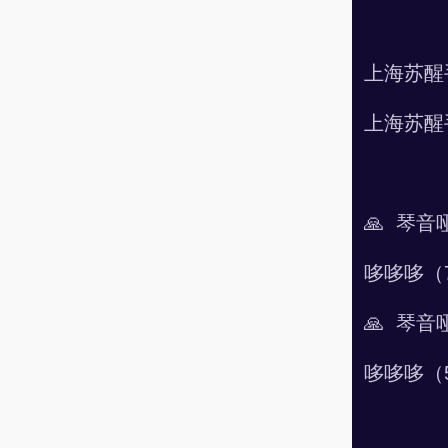
上海苏醒手
上海苏醒手
🙏 琴
哆哆哆（
🙏 琴
哆哆哆（