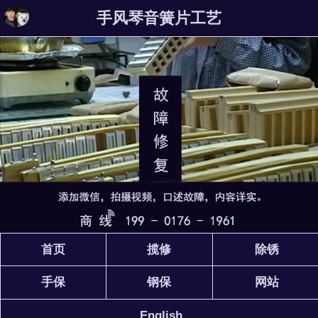
手风琴音簧片工艺
首页
揽修
除锈
手保
钢保
网站
English