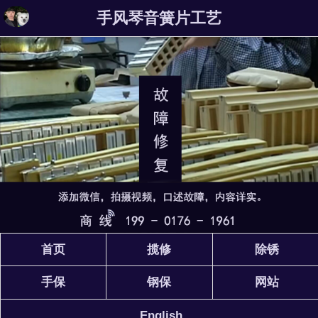
手风琴音簧片工艺
首页
揽修
除锈
手保
钢保
网站
English