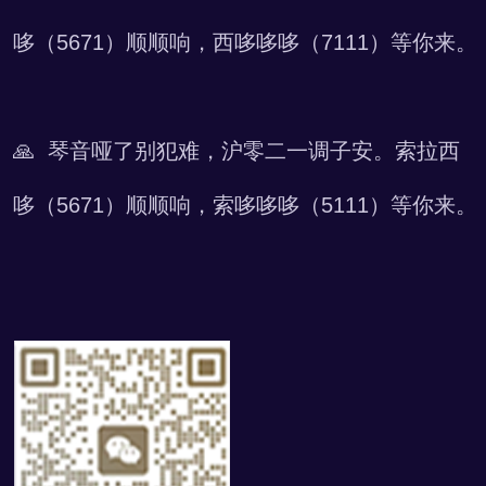
哆（5671）顺顺响，西哆哆哆（7111）等你来。
🙏 琴音哑了别犯难，沪零二一调子安。索拉西
哆（5671）顺顺响，索哆哆哆（5111）等你来。