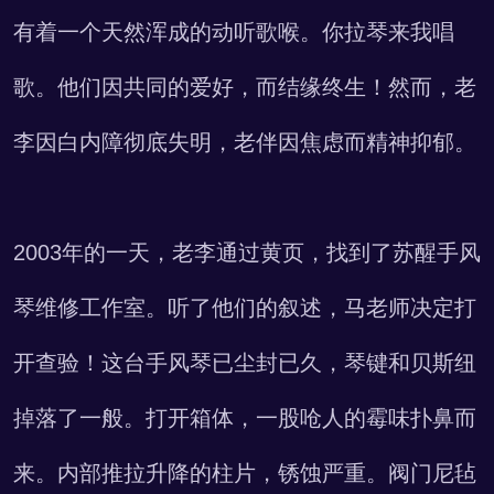
有着一个天然浑成的动听歌喉。你拉琴来我唱
歌。他们因共同的爱好，而结缘终生！然而，老
李因白内障彻底失明，老伴因焦虑而精神抑郁。
2003年的一天，老李通过黄页，找到了苏醒手风
琴维修工作室。听了他们的叙述，马老师决定打
开查验！这台手风琴已尘封已久，琴键和贝斯纽
掉落了一般。打开箱体，一股呛人的霉味扑鼻而
来。内部推拉升降的柱片，锈蚀严重。阀门尼毡