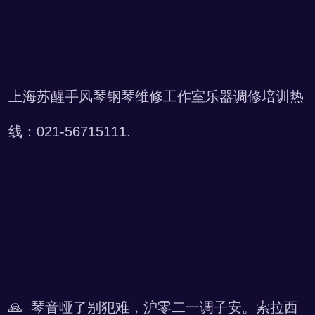
上海苏醒手风琴钢琴维修工作室乐器调修培训热
线：021-56715111.
🙏 琴音哑了别犯难，沪零二一调子安。索拉西