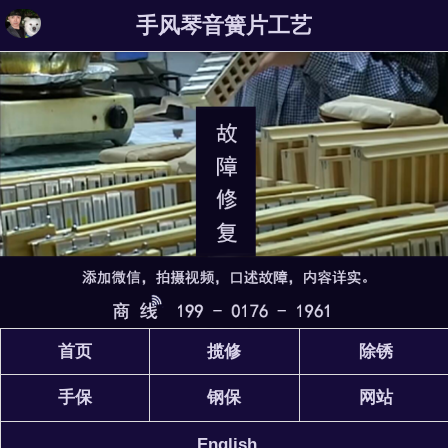
手风琴音簧片工艺
首页
揽修
除锈
手保
钢保
网站
English